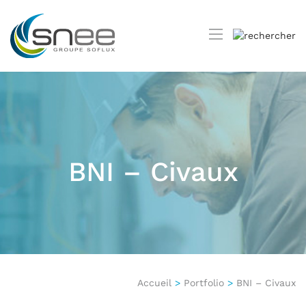
BNI – Civaux
Accueil
>
Portfolio
>
BNI – Civaux