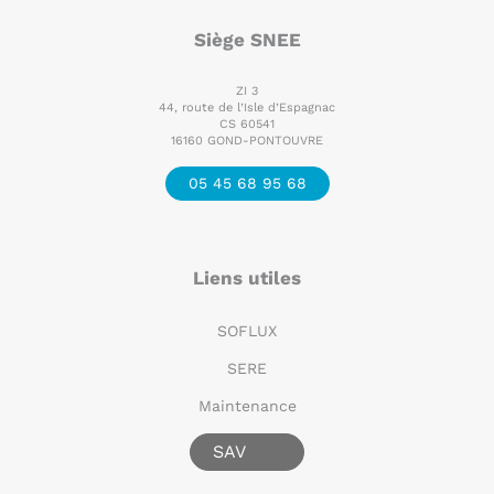
Siège SNEE
ZI 3
44, route de l’Isle d’Espagnac
CS 60541
16160 GOND-PONTOUVRE
05 45 68 95 68
Liens utiles
SOFLUX
SERE
Maintenance
SAV