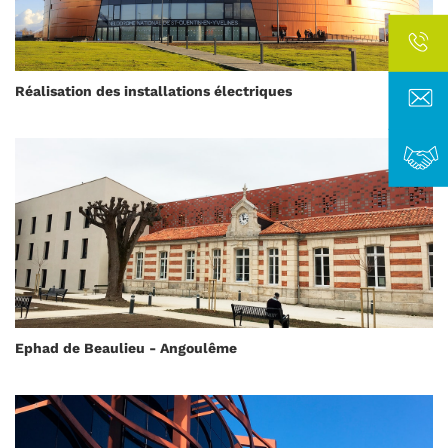
Réalisation des installations électriques
Ephad de Beaulieu - Angoulême