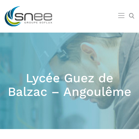
Lycée Guez de
Balzac – Angoulême