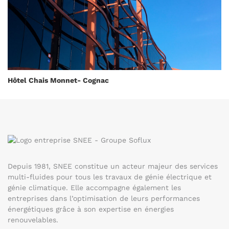
Hôtel Chais Monnet- Cognac
Depuis 1981, SNEE constitue un acteur majeur des services
multi-fluides pour tous les travaux de génie électrique et
génie climatique. Elle accompagne également les
entreprises dans l’optimisation de leurs performances
énergétiques grâce à son expertise en énergies
renouvelables.