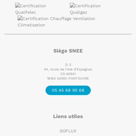
Siège SNEE
ZI 3
44, route de l’Isle d’Espagnac
CS 60541
16160 GOND-PONTOUVRE
05 45 68 95 68
Liens utiles
SOFLUX