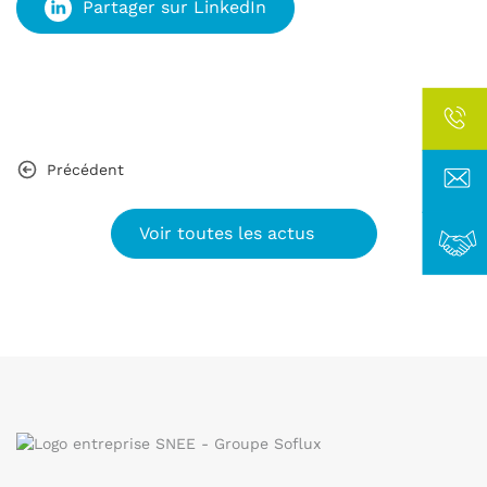
Partager sur LinkedIn
Précédent
Voir toutes les actus