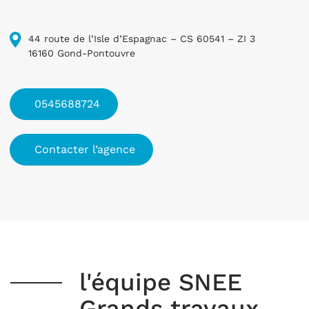
44 route de l’Isle d’Espagnac – CS 60541 – ZI 3
16160 Gond-Pontouvre
0545688724
Contacter l’agence
l'équipe SNEE
Grands travaux