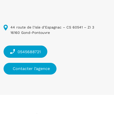
44 route de l’Isle d’Espagnac – CS 60541 – ZI 3
16160 Gond-Pontouvre
0545688721
Contacter l’agence